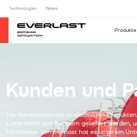
Technologien
News
Produkte
Kunden und P
Die Kombination aus erstklassigen Produkten
Lieferanten und Partnern geliefert werden, 
Mitarbeiter von Everlast hat es unserem Un