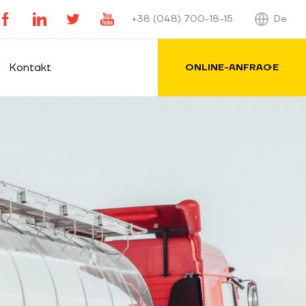
De
+38 (048) 700-18-15
Kontakt
ONLINE-ANFRAGE