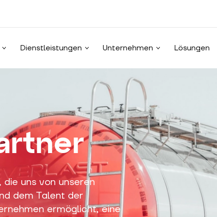
Dienstleistungen
Unternehmen
Lösungen
artner
, die uns von unseren
und dem Talent der
ternehmen ermöglicht, eine