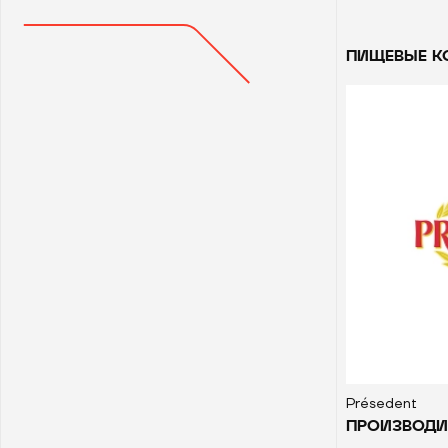
ПИЩЕВЫЕ К
Présedent
ПРОИЗВОДИ