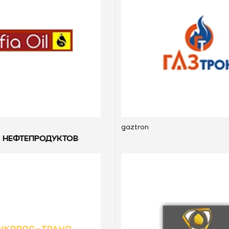
gaztron
 НЕФТЕПРОДУКТОВ