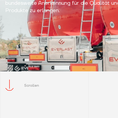
bundesweite Anerkennung für die Qualität und
Produkte zu erlangen.
Scrollen