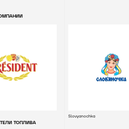
ОМПАНИИ
Slovyanochka
ТЕЛИ ТОПЛИВА