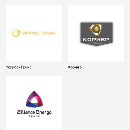
Укррос-Транс
Корнер