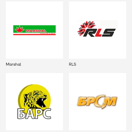
Marshal
RLS