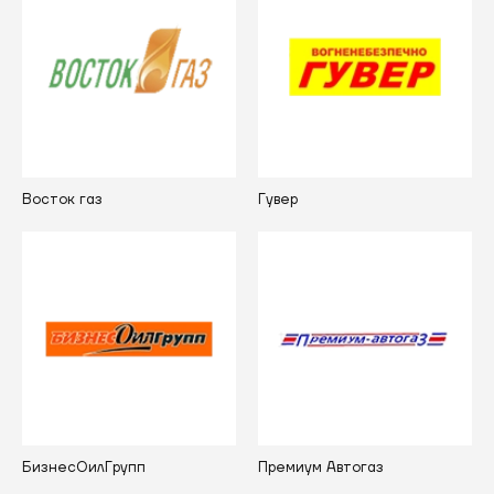
Восток газ
Гувер
БизнесОилГрупп
Премиум Автогаз