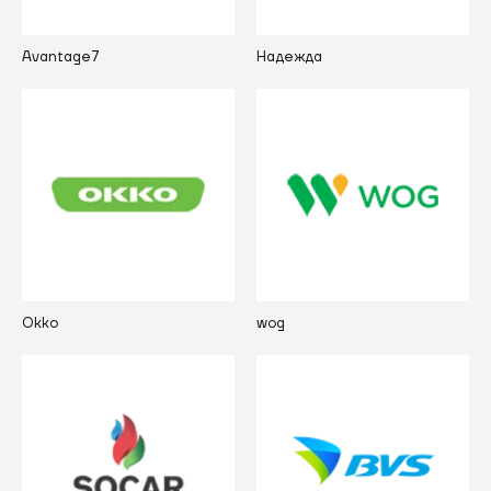
Avantage7
Надежда
Okko
wog