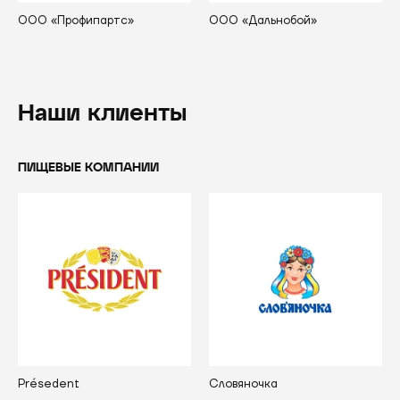
ООО «Профипартс»
OOO «Дальнобой»
Наши клиенты
ПИЩЕВЫЕ КОМПАНИИ
Présedent
Словяночка