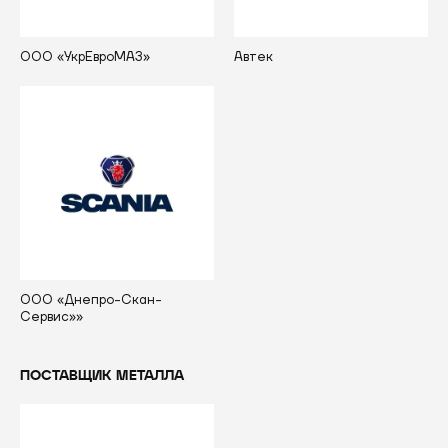
ООО «УкрЕвроМАЗ»
Автек
ООО «Днепро-Скан-
Сервис»»
ПОСТАВЩИК МЕТАЛЛА