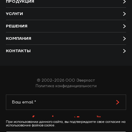
ПРОДУКЦИЯ
УСЛУГИ
РЕШЕНИЯ
КОМПАНИЯ
КОНТАКТЫ
© 2002-2026 ООО Эверласт
Политика конфиденциальности
При использовании данного сайта, вы подтверждаете свое согласие на
использование файлов cookie.
Разработано в
Продвижение
WEZOM
Elit-Web