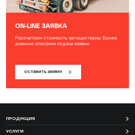
ON-LINE ЗАЯВКА
Рассчитаем стоимость автоцистерны. Более
длинное описание подачи заявки.
ОСТАВИТЬ ЗАЯВКУ
ПРОДУКЦИЯ
УСЛУГИ