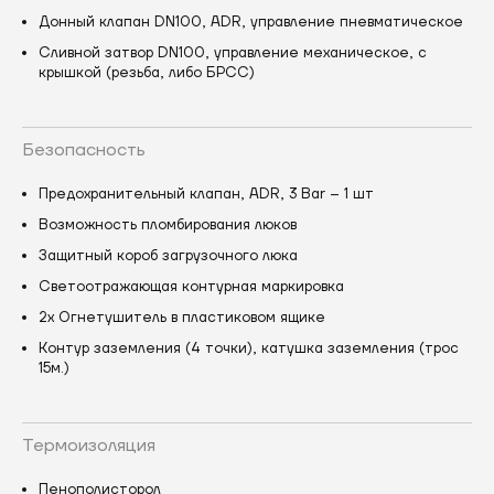
Донный клапан DN100, ADR, управление пневматическое
Сливной затвор DN100, управление механическое, с
крышкой (резьба, либо БРСС)
Безопасность
Предохранительный клапан, ADR, 3 Bar – 1 шт
Возможность пломбирования люков
Защитный короб загрузочного люка
Светоотражающая контурная маркировка
2х Огнетушитель в пластиковом ящике
Контур заземления (4 точки), катушка заземления (трос
15м.)
Термоизоляция
Пенополисторол