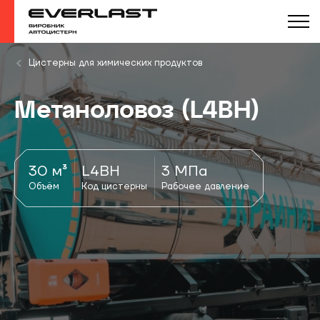
Цистерны для химических продуктов
Метаноловоз (L4BH)
30 м³
L4BH
3 МПа
Объём
Код цистерны
Рабочее давление