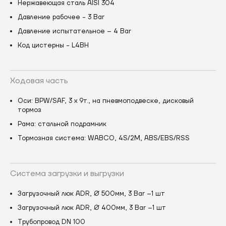
Нержавеющая сталь AISI 304
Давление рабочее - 3 Bar
Давление испытательное – 4 Bar
Код цистерны - L4BH
Ходовая часть
Оси: BPW/SAF, 3 x 9т., на пневмоподвеске, дисковый
тормоз
Рама: стальной подрамник
Тормозная система: WABCO, 4S/2M, ABS/EBS/RSS
Система загрузки и выгрузки
Загрузочный люк ADR, Ø 500мм, 3 Bar –1 шт
Загрузочный люк ADR, Ø 400мм, 3 Bar –1 шт
Трубопровод DN 100