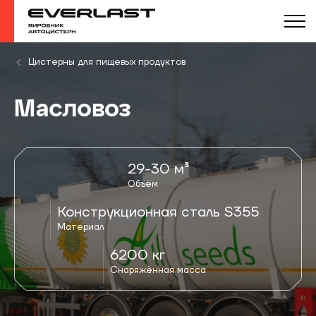
Цистерны для пищевых продуктов
Масловоз
29-30 м³
Объём
Конструкционная сталь S355
Материал
6200 кг
Снаряжённая масса