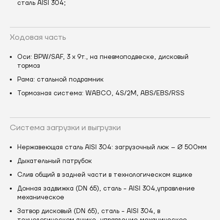
сталь AISI 304;
Ходовая часть
Оси: BPW/SAF, 3 x 9т., на пневмоподвеске, дисковый
тормоз
Рама: стальной подрамник
Тормозная система: WABCO, 4S/2M, ABS/EBS/RSS
Система загрузки и выгрузки
Нержавеющая сталь AISI 304: загрузочный люк – Ø 500мм
Дыхательный патрубок
Слив общий в задней части в технологическом ящике
Донная задвижка (DN 65), сталь - AISI 304,управление
механическое
Затвор дисковый (DN 65), сталь - AISI 304, в