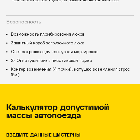
технологическом ящике, управление механическое
Безопасность
Возможность пломбирования люков
Защитный короб загрузочного люка
Светоотражающая контурная маркировка
2х Огнетушитель в пластиковом ящике
Контур заземления (4 точки), катушка заземления (трос
15м.)
Калькулятор допустимой
массы автопоезда
ВВЕДИТЕ ДАННЫЕ ЦИСТЕРНЫ