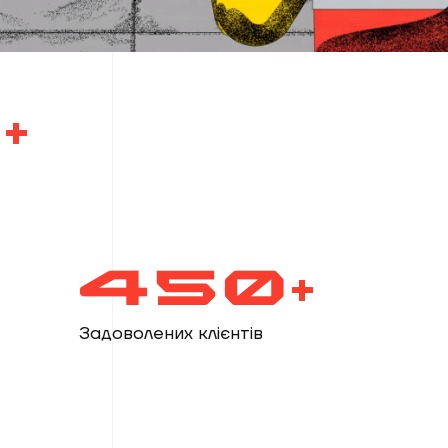
+
450+
Задоволених клієнтів