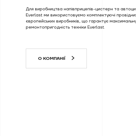
Для виробництва напівприцепів-цистерн та автоц
Everlast ми використовуємо комплектуючі провідни
європейських виробників, що гарантує максимальну
ремонтопригодність техніки Everlast.
О КОМПАНІЇ