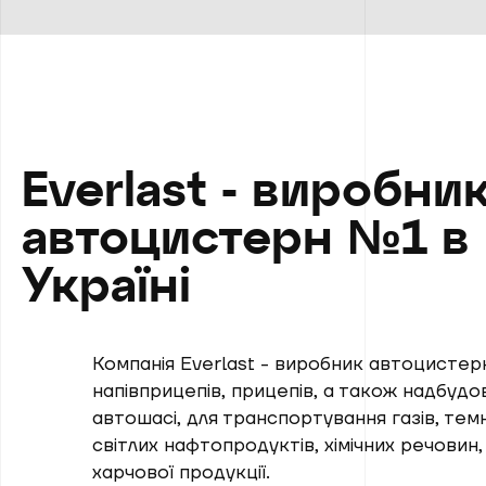
Everlast - виробни
автоцистерн №1 в
Україні
Компанія Everlast - виробник автоцистер
напівприцепів, прицепів, а також надбудо
автошасі, для транспортування газів, тем
світлих нафтопродуктів, хімічних речовин,
харчової продукції.