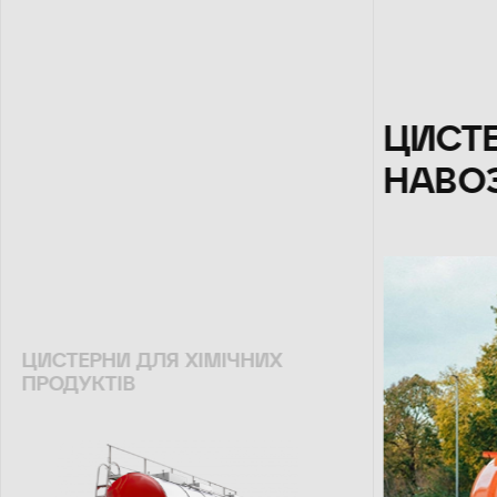
ЦИСТЕ
НАВО
ЦИСТЕРНИ ДЛЯ ХІМІЧНИХ
ПРОДУКТІВ