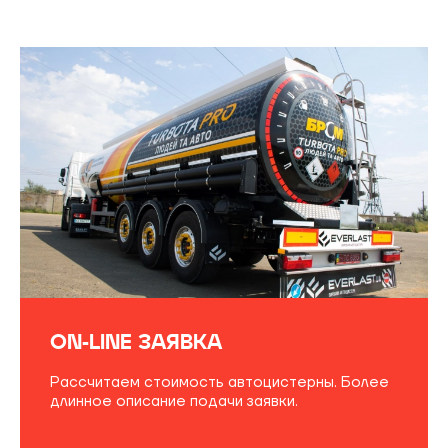
ON-LINE ЗАЯВКА
Рассчитаем стоимость автоцистерны. Более
длинное описание подачи заявки.