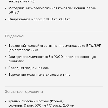
заказу клиента)
Материал: низколегированная конструкционная сталь
09Г2С
Снаряжённая масса: 7 000 кг. ±100 кг
Подвеска
Трехосный ходовой агрегат на пневмоподвеске BPW/SAF
(по согласованию)
Оси грузоподъемностью 3 х 9000 кг под односкатную
ошиновку
Передняя подъемная ось
Тормозные механизмы дискового типа
Заливные горловины
Крышки горловин Normec (Италия),
размеры: Ø рем. 500мм / Ø залив. 250 мм