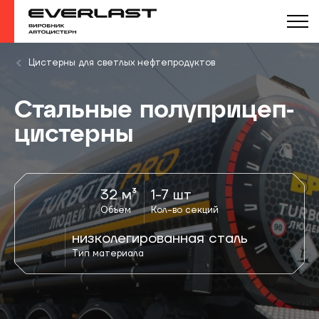
Цистерны для светлых нефтепродуктов
Стальные полуприцеп-
цистерны
32 м³
1-7 шт
Объём
Кол-во секций
низколегированная сталь
Тип материала